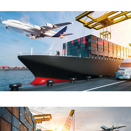
Demo Media Title 8
Home Delivery
Sea Transport