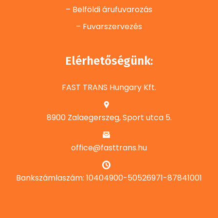
– Belföldi árufuvarozás
– Fuvarszervezés
Elérhetőségünk:
FAST TRANS Hungary Kft.
8900 Zalaegerszeg, Sport utca 5.
office@fasttrans.hu
Bankszámlaszám: 10404900-50526971-87841001