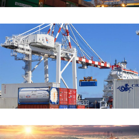
Demo Media Title 4
Air Transport
Home Delivery