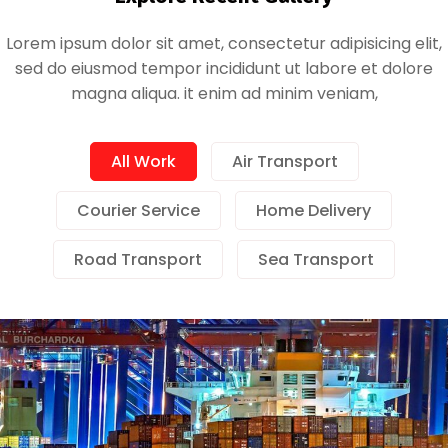
Lorem ipsum dolor sit amet, consectetur adipisicing elit,
sed do eiusmod tempor incididunt ut labore et dolore
magna aliqua. it enim ad minim veniam,
All Work
Air Transport
Demo Media Title 1
Courier Service
Home Delivery
Air Transport
Courier Service
Road Transport
Sea Transport