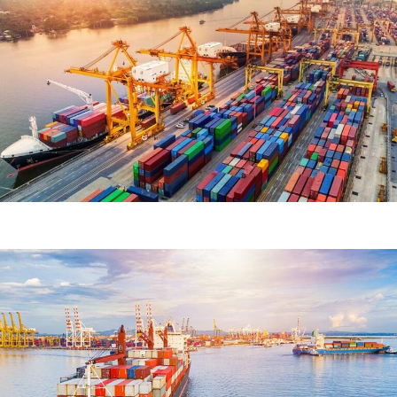
Demo Media Title 5
Courier Service
Road Transport