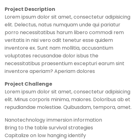
Project Description
Lorem ipsum dolor sit amet, consectetur adipisicing
elit. Delectus, natus numquam unde qui pariatur
porro necessitatibus harum libero commodi rem
veritatis in nisi vero odit tenetur esse quidem
inventore ex. Sunt nam mollitia, accusantium
voluptates recusandae dolor isbus the
necessitatibus praesentium excepturi earum sint
inventore aperiam? Aperiam dolores
Project Challenge
Lorem ipsum dolor sit amet, consectetur adipisicing
elit. Minus corporis minima, maiores. Doloribus ab et
repudiandae molestiae. Quibusdam, tempora, amet.
Nanotechnology immersion information
Bring to the table survival strategies
Capitalize on low hanging identify