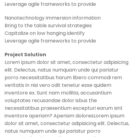
Leverage agile frameworks to provide
Nanotechnology immersion information
Bring to the table survival strategies
Capitalize on low hanging identify
Leverage agile frameworks to provide
Project Solution
Lorem ipsum dolor sit amet, consectetur adipisicing
elit. Delectus, natus numquam unde qui pariatur
porro necessitatibus harum libero commodi rem
veritatis in nisi vero odit tenetur esse quidem
inventore ex. Sunt nam mollitia, accusantium
voluptates recusandae dolor isbus the
necessitatibus praesentium excepturi earum sint
inventore aperiam? Aperiam doloresLorem ipsum
dolor sit amet, consectetur adipisicing elit. Delectus,
natus numquam unde qui pariatur porro