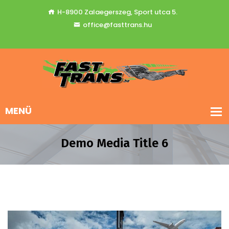
H-8900 Zalaegerszeg, Sport utca 5.
office@fasttrans.hu
Demo Media Title 6