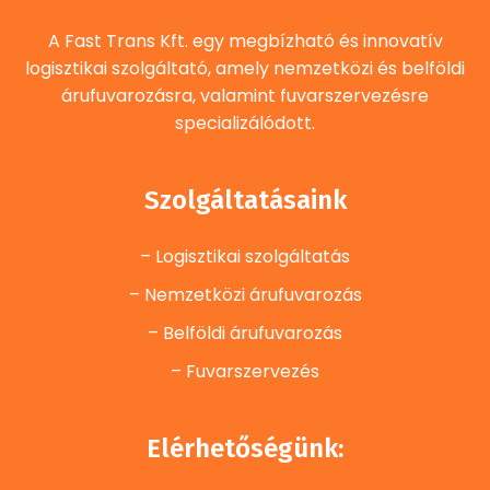
A Fast Trans Kft. egy megbízható és innovatív
logisztikai szolgáltató, amely nemzetközi és belföldi
árufuvarozásra, valamint fuvarszervezésre
specializálódott.
Szolgáltatásaink
– Logisztikai szolgáltatás
– Nemzetközi árufuvarozás
– Belföldi árufuvarozás
– Fuvarszervezés
Elérhetőségünk: