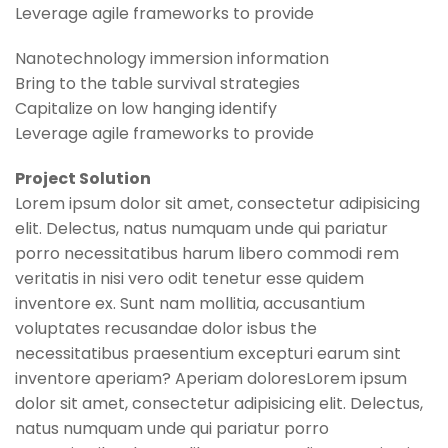
Leverage agile frameworks to provide
Nanotechnology immersion information
Bring to the table survival strategies
Capitalize on low hanging identify
Leverage agile frameworks to provide
Project Solution
Lorem ipsum dolor sit amet, consectetur adipisicing
elit. Delectus, natus numquam unde qui pariatur
porro necessitatibus harum libero commodi rem
veritatis in nisi vero odit tenetur esse quidem
inventore ex. Sunt nam mollitia, accusantium
voluptates recusandae dolor isbus the
necessitatibus praesentium excepturi earum sint
inventore aperiam? Aperiam doloresLorem ipsum
dolor sit amet, consectetur adipisicing elit. Delectus,
natus numquam unde qui pariatur porro