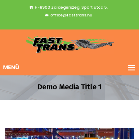
H-8900 Zalaegerszeg, Sport utca 5.
office@fasttrans.hu
Demo Media Title 1