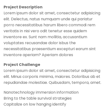
Project Description
Lorem ipsum dolor sit amet, consectetur adipisicing
elit. Delectus, natus numquam unde qui pariatur
porro necessitatibus harum libero commodi rem
veritatis in nisi vero odit tenetur esse quidem
inventore ex. Sunt nam mollitia, accusantium
voluptates recusandae dolor isbus the
necessitatibus praesentium excepturi earum sint
inventore aperiam? Aperiam dolores
Project Challenge
Lorem ipsum dolor sit amet, consectetur adipisicing
elit. Minus corporis minima, maiores. Doloribus ab et
repudiandae molestiae. Quibusdam, tempora, amet.
Nanotechnology immersion information
Bring to the table survival strategies
Capitalize on low hanging identify