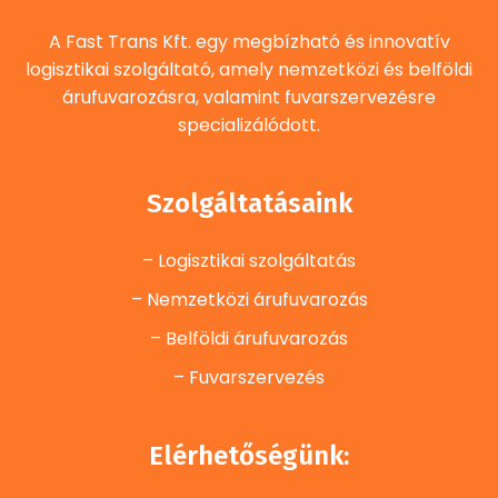
A Fast Trans Kft. egy megbízható és innovatív
logisztikai szolgáltató, amely nemzetközi és belföldi
árufuvarozásra, valamint fuvarszervezésre
specializálódott.
Szolgáltatásaink
– Logisztikai szolgáltatás
– Nemzetközi árufuvarozás
– Belföldi árufuvarozás
– Fuvarszervezés
Elérhetőségünk: