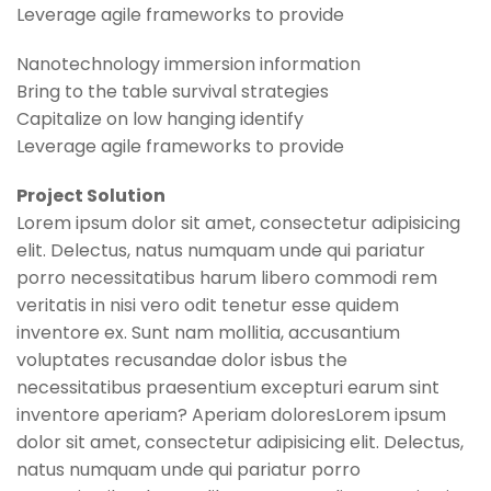
Leverage agile frameworks to provide
Nanotechnology immersion information
Bring to the table survival strategies
Capitalize on low hanging identify
Leverage agile frameworks to provide
Project Solution
Lorem ipsum dolor sit amet, consectetur adipisicing
elit. Delectus, natus numquam unde qui pariatur
porro necessitatibus harum libero commodi rem
veritatis in nisi vero odit tenetur esse quidem
inventore ex. Sunt nam mollitia, accusantium
voluptates recusandae dolor isbus the
necessitatibus praesentium excepturi earum sint
inventore aperiam? Aperiam doloresLorem ipsum
dolor sit amet, consectetur adipisicing elit. Delectus,
natus numquam unde qui pariatur porro