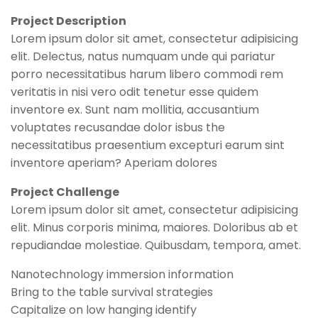
Project Description
Lorem ipsum dolor sit amet, consectetur adipisicing
elit. Delectus, natus numquam unde qui pariatur
porro necessitatibus harum libero commodi rem
veritatis in nisi vero odit tenetur esse quidem
inventore ex. Sunt nam mollitia, accusantium
voluptates recusandae dolor isbus the
necessitatibus praesentium excepturi earum sint
inventore aperiam? Aperiam dolores
Project Challenge
Lorem ipsum dolor sit amet, consectetur adipisicing
elit. Minus corporis minima, maiores. Doloribus ab et
repudiandae molestiae. Quibusdam, tempora, amet.
Nanotechnology immersion information
Bring to the table survival strategies
Capitalize on low hanging identify