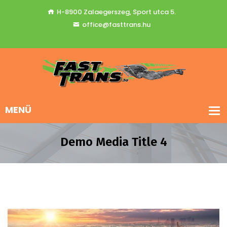
H-8900 Zalaegerszeg, Sport utca 5.
office@fasttrans.hu
Demo Media Title 4