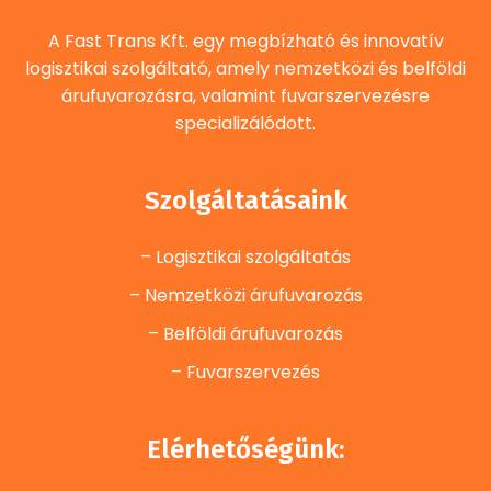
A Fast Trans Kft. egy megbízható és innovatív
logisztikai szolgáltató, amely nemzetközi és belföldi
árufuvarozásra, valamint fuvarszervezésre
specializálódott.
Szolgáltatásaink
– Logisztikai szolgáltatás
– Nemzetközi árufuvarozás
– Belföldi árufuvarozás
– Fuvarszervezés
Elérhetőségünk: