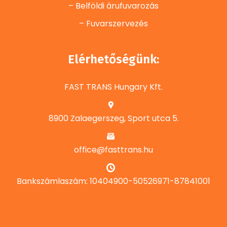
– Belföldi árufuvarozás
– Fuvarszervezés
Elérhetőségünk:
FAST TRANS Hungary Kft.
8900 Zalaegerszeg, Sport utca 5.
office@fasttrans.hu
Bankszámlaszám: 10404900-50526971-87841001