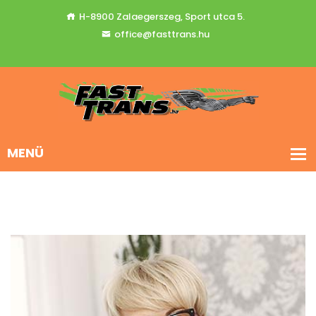
H-8900 Zalaegerszeg, Sport utca 5.
office@fasttrans.hu