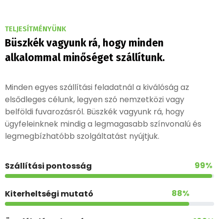
TELJESÍTMÉNYÜNK
Büszkék vagyunk rá, hogy minden
alkalommal minőséget szállítunk.
Minden egyes szállítási feladatnál a kiválóság az
elsődleges célunk, legyen szó nemzetközi vagy
belföldi fuvarozásról. Büszkék vagyunk rá, hogy
ügyfeleinknek mindig a legmagasabb színvonalú és
legmegbízhatóbb szolgáltatást nyújtjuk.
99%
Szállítási pontosság
88%
Kiterheltségi mutató