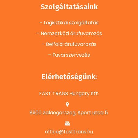
Szolgáltatásaink
– Logisztikai szolgáltatás
– Nemzetközi árufuvarozás
– Belföldi árufuvarozás
– Fuvarszervezés
Elérhetőségünk:
FAST TRANS Hungary Kft.
8900 Zalaegerszeg, Sport utca 5.
office@fasttrans.hu