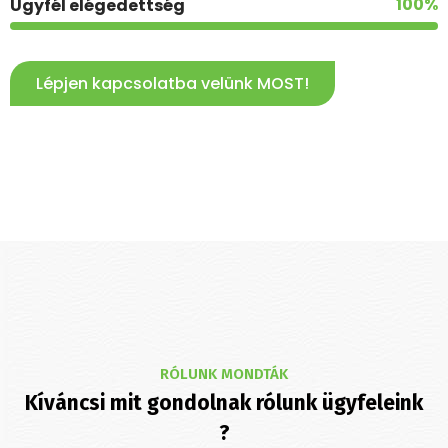
100%
Ügyfél elégedettség
Lépjen kapcsolatba velünk MOST!
RÓLUNK MONDTÁK
Kíváncsi mit gondolnak rólunk ügyfeleink
?