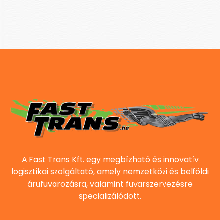
A Fast Trans Kft. egy megbízható és innovatív
logisztikai szolgáltató, amely nemzetközi és belföldi
árufuvarozásra, valamint fuvarszervezésre
specializálódott.